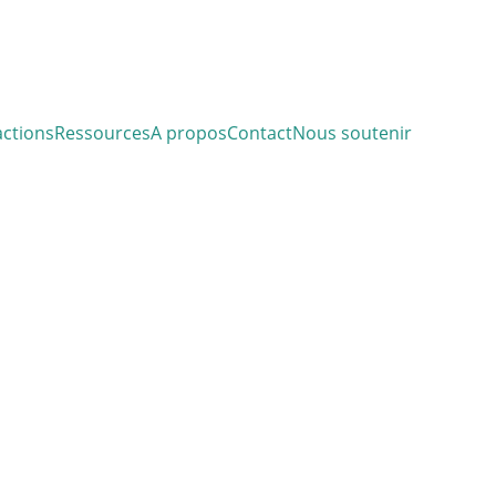
actions
Ressources
A propos
Contact
Nous soutenir